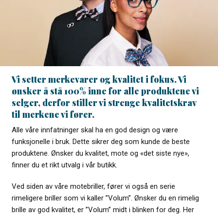
Vi setter merkevarer og kvalitet i fokus. Vi
ønsker å stå 100% inne for alle produktene vi
selger, derfor stiller vi strenge kvalitetskrav
til merkene vi fører.
Alle våre innfatninger skal ha en god design og være
funksjonelle i bruk. Dette sikrer deg som kunde de beste
produktene. Ønsker du kvalitet, mote og «det siste nye»,
finner du et rikt utvalg i vår butikk.
Ved siden av våre motebriller, fører vi også en serie
rimeligere briller som vi kaller ”Volum”. Ønsker du en rimelig
brille av god kvalitet, er ”Volum” midt i blinken for deg. Her