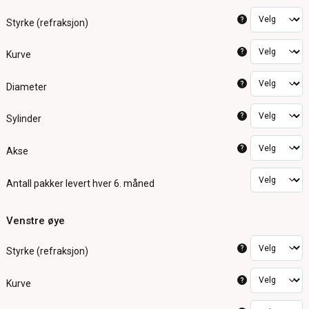
?
Styrke (refraksjon)
?
Kurve
?
Diameter
?
Sylinder
?
Akse
Antall pakker
levert hver 6. måned
Venstre øye
?
Styrke (refraksjon)
?
Kurve