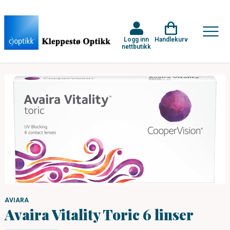
Logg inn
Handlekurv
nettbutikk
AVIARA
Avaira Vitality Toric 6 linser