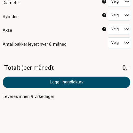
?
Diameter
?
Sylinder
?
Akse
Antall pakker
levert hver 6. måned
Totalt
per måned
0,-
Legg i handlekurv
Leveres innen
9
virkedager