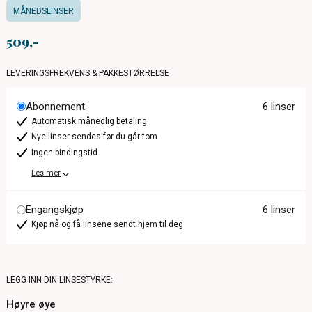
MÅNEDSLINSER
509
LEVERINGSFREKVENS & PAKKESTØRRELSE
Abonnement
6 linser
Automatisk månedlig betaling
Nye linser sendes før du går tom
Ingen bindingstid
Les mer
Engangskjøp
6 linser
Kjøp nå og få linsene sendt hjem til deg
LEGG INN DIN LINSESTYRKE:
Høyre øye